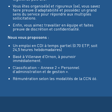
Vous êtes organisé(e) et rigoureux (se), vous savez
faire preuve d’adaptabilité et possédez un grand
sens du service pour répondre aux multiples
sollicitations.
Enfin, vous aimez travailler en équipe et faites
preuve de discrétion et confidentialité.
Nous vous proposons :
Un emploi en CDI à temps partiel (0.70 ETP, soit
24,5 heures hebdomadaires)
Basé à Villenave d’Ornon, à pourvoir
immédiatement.
Classification – Annexe 2 « Personnel
d’administration et de gestion ».
Rémunération selon les modalités de la CCN 66.